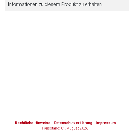
Informationen zu diesem Produkt zu erhalten.
Zurück zur rote-liste.de
Zur Seite
to-
top-
text
Rechtliche Hinweise
Datenschutzerklärung
Impressum
Preisstand: 01. August 2026