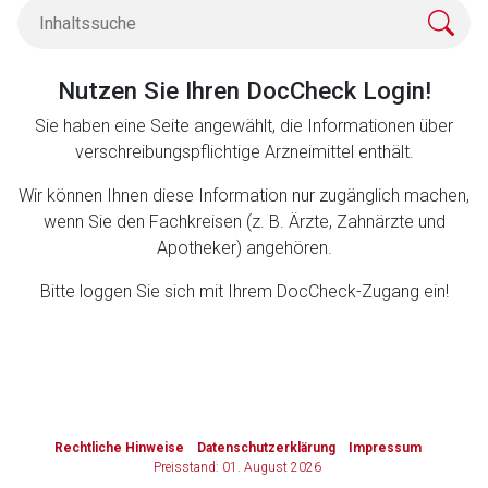
Zurück zur rote-liste.de
Zur Seite
Nutzen Sie Ihren DocCheck Login!
Sie haben eine Seite angewählt, die Informationen über
verschreibungspflichtige Arzneimittel enthält.
Wir können Ihnen diese Information nur zugänglich machen,
wenn Sie den Fachkreisen (z. B. Ärzte, Zahnärzte und
Apotheker) angehören.
Bitte loggen Sie sich mit Ihrem DocCheck-Zugang ein!
to-
top-
Rechtliche Hinweise
Datenschutzerklärung
Impressum
text
Preisstand: 01. August 2026