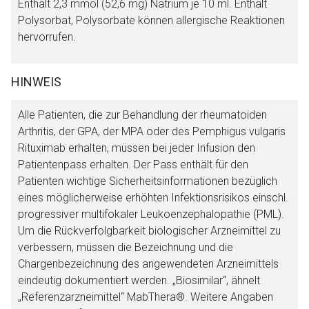
Enthält 2,3 mmol (52,6 mg) Natrium je 10 ml. Enthält
Polysorbat, Polysorbate können allergische Reaktionen
hervorrufen.
HINWEIS
Alle Patienten, die zur Behandlung der rheumatoiden
Arthritis, der GPA, der MPA oder des Pemphigus vulgaris
Rituximab erhalten, müssen bei jeder Infusion den
Patientenpass erhalten. Der Pass enthält für den
Patienten wichtige Sicherheitsinformationen bezüglich
eines möglicherweise erhöhten Infektionsrisikos einschl.
progressiver multifokaler Leukoenzephalopathie (PML).
Um die Rückverfolgbarkeit biologischer Arzneimittel zu
verbessern, müssen die Bezeichnung und die
Chargenbezeichnung des angewendeten Arzneimittels
eindeutig dokumentiert werden. „Biosimilar“, ähnelt
„Referenzarzneimittel“ MabThera®. Weitere Angaben