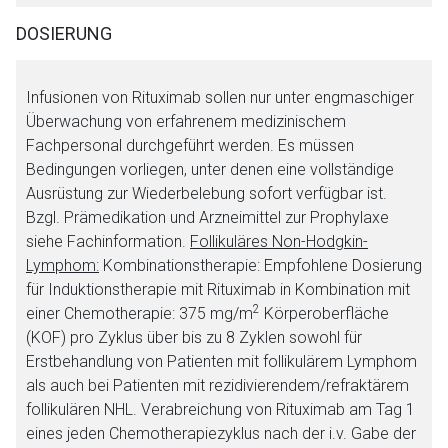
DOSIERUNG
Infusionen von Rituximab sollen nur unter engmaschiger
Überwachung von erfahrenem medizinischem
Fachpersonal durchgeführt werden. Es müssen
Bedingungen vorliegen, unter denen eine vollständige
Ausrüstung zur Wiederbelebung sofort verfügbar ist.
Bzgl. Prämedikation und Arzneimittel zur Prophylaxe
siehe Fachinformation.
Follikuläres Non-Hodgkin-
Lymphom:
Kombinationstherapie: Empfohlene Dosierung
für Induktionstherapie mit Rituximab in Kombination mit
2
einer Chemotherapie: 375 mg/m
Körperoberfläche
(KOF) pro Zyklus über bis zu 8 Zyklen sowohl für
Erstbehandlung von Patienten mit follikulärem Lymphom
als auch bei Patienten mit rezidivierendem/refraktärem
follikulären NHL. Verabreichung von Rituximab am Tag 1
eines jeden Chemotherapiezyklus nach der i.v. Gabe der