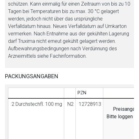
schützen. Kann einmalig für einen Zeitraum von bis zu 10
Tagen bei Temperaturen bis zu max. 30 °C gelagert
werden, jedoch nicht über das ursprüngliche
Verfalldatum hinaus. Neues Verfalldatum auf Umkarton
vermerken. Nach Entnahme aus der gekühlten Lagerung
darf Truxima nicht erneut gekühlt gelagert werden.
Aufbewahrungsbedingungen nach Verdünnung des
Arzneimittels siehe Fachinformation.
PACKUNGSANGABEN
PZN
2 Durchstechfl. 100 mg
N2
12728913
Preisangabe
Bitte loggen S