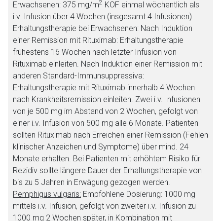
2
Erwachsenen: 375 mg/m
KOF einmal wöchentlich als
i.v. Infusion über 4 Wochen (insgesamt 4 Infusionen).
Erhaltungstherapie bei Erwachsenen: Nach Induktion
einer Remission mit Rituximab: Erhaltungstherapie
frühestens 16 Wochen nach letzter Infusion von
Rituximab einleiten. Nach Induktion einer Remission mit
anderen Standard-Immunsuppressiva:
Erhaltungstherapie mit Rituximab innerhalb 4 Wochen
nach Krankheitsremission einleiten. Zwei i.v. Infusionen
von je 500 mg im Abstand von 2 Wochen, gefolgt von
einer i.v. Infusion von 500 mg alle 6 Monate. Patienten
sollten Rituximab nach Erreichen einer Remission (Fehlen
klinischer Anzeichen und Symptome) über mind. 24
Monate erhalten. Bei Patienten mit erhöhtem Risiko für
Rezidiv sollte längere Dauer der Erhaltungstherapie von
bis zu 5 Jahren in Erwägung gezogen werden.
Pemphigus vulgaris:
Empfohlene Dosierung: 1000 mg
mittels i.v. Infusion, gefolgt von zweiter i.v. Infusion zu
1000 mg 2 Wochen später, in Kombination mit