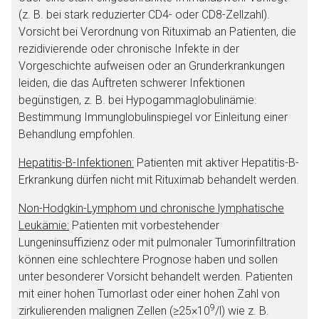
(z. B. bei stark reduzierter CD4- oder CD8-Zellzahl).
Vorsicht bei Verordnung von Rituximab an Patienten, die
rezidivierende oder chronische Infekte in der
Vorgeschichte aufweisen oder an Grunderkrankungen
leiden, die das Auftreten schwerer Infektionen
begünstigen, z. B. bei Hypogammaglobulinämie.
Bestimmung Immunglobulinspiegel vor Einleitung einer
Behandlung empfohlen.
Hepatitis-B-Infektionen:
Patienten mit aktiver Hepatitis-B-
Erkrankung dürfen nicht mit Rituximab behandelt werden.
Non-Hodgkin-Lymphom und chronische lymphatische
Leukämie:
Patienten mit vorbestehender
Lungeninsuffizienz oder mit pulmonaler Tumorinfiltration
können eine schlechtere Prognose haben und sollen
unter besonderer Vorsicht behandelt werden. Patienten
mit einer hohen Tumorlast oder einer hohen Zahl von
9
zirkulierenden malignen Zellen (≥25×10
/l) wie z. B.