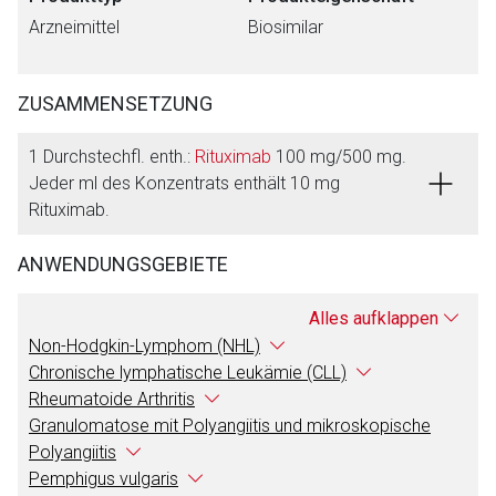
Arzneimittel
Biosimilar
ZUSAMMENSETZUNG
1 Durchstechfl. enth.:
Rituximab
100 mg/500 mg.
Jeder ml des Konzentrats enthält 10 mg
Rituximab.
ANWENDUNGSGEBIETE
Alles aufklappen
Non-Hodgkin-Lymphom (NHL)
Chronische lymphatische Leukämie (CLL)
Rheumatoide Arthritis
Granulomatose mit Polyangiitis und mikroskopische
Polyangiitis
Pemphigus vulgaris