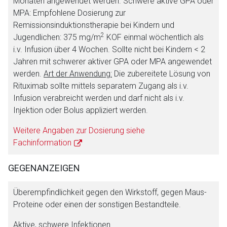
Monaten angewendet werden.
Schwere aktive GPA oder
MPA:
Empfohlene Dosierung zur
Remissionsinduktionstherapie bei Kindern und
2
Jugendlichen: 375 mg/m
KOF einmal wöchentlich als
i.v. Infusion über 4 Wochen. Sollte nicht bei Kindern < 2
Jahren mit schwerer aktiver GPA oder MPA angewendet
werden.
Art der Anwendung:
Die zubereitete Lösung von
Rituximab sollte mittels separatem Zugang als i.v.
Infusion verabreicht werden und darf nicht als i.v.
Injektion oder Bolus appliziert werden.
Weitere Angaben zur Dosierung siehe
Fachinformation
GEGENANZEIGEN
Überempfindlichkeit gegen den Wirkstoff, gegen Maus-
Proteine oder einen der sonstigen Bestandteile.
Aktive, schwere Infektionen.