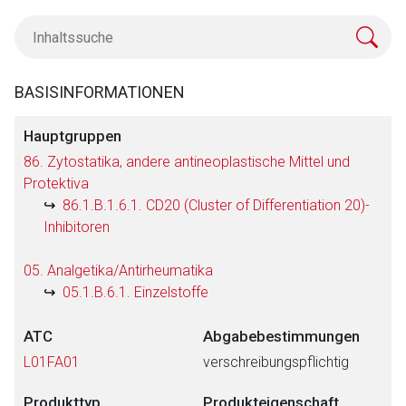
BASISINFORMATIONEN
Hauptgruppen
86. Zytostatika, andere antineoplastische Mittel und
Protektiva
86.1.B.1.6.1. CD20 (Cluster of Differentiation 20)-
Inhibitoren
05. Analgetika/Antirheumatika
05.1.B.6.1. Einzelstoffe
ATC
Abgabebestimmungen
L01FA01
verschreibungspflichtig
Produkttyp
Produkteigenschaft