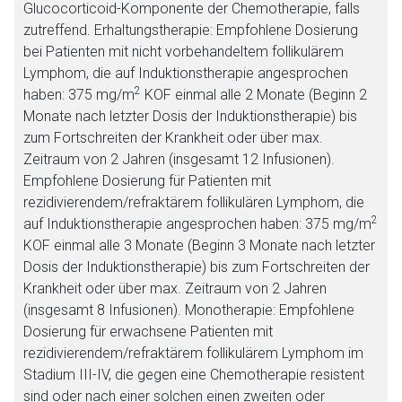
Glucocorticoid-Komponente der Chemotherapie, falls
zutreffend. Erhaltungstherapie: Empfohlene Dosierung
bei Patienten mit nicht vorbehandeltem follikulärem
Lymphom, die auf Induktionstherapie angesprochen
2
haben: 375 mg/m
KOF einmal alle 2 Monate (Beginn 2
Monate nach letzter Dosis der Induktionstherapie) bis
zum Fortschreiten der Krankheit oder über max.
Zeitraum von 2 Jahren (insgesamt 12 Infusionen).
Empfohlene Dosierung für Patienten mit
rezidivierendem/refraktärem follikulären Lymphom, die
2
auf Induktionstherapie angesprochen haben: 375 mg/m
KOF einmal alle 3 Monate (Beginn 3 Monate nach letzter
Dosis der Induktionstherapie) bis zum Fortschreiten der
Krankheit oder über max. Zeitraum von 2 Jahren
(insgesamt 8 Infusionen). Monotherapie: Empfohlene
Dosierung für erwachsene Patienten mit
rezidivierendem/refraktärem follikulärem Lymphom im
Stadium III-IV, die gegen eine Chemotherapie resistent
sind oder nach einer solchen einen zweiten oder