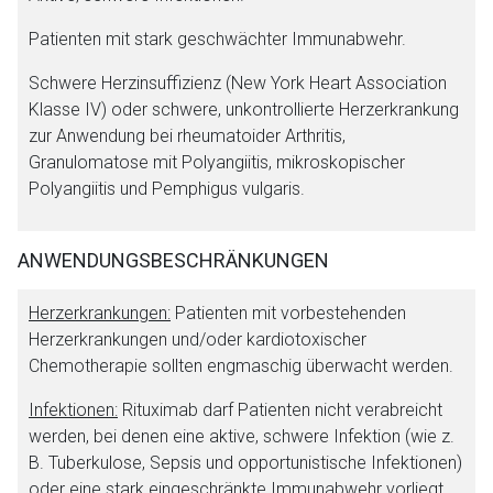
Patienten mit stark geschwächter Immunabwehr.
Schwere Herzinsuffizienz (
New York Heart Association
Klasse IV) oder schwere, unkontrollierte Herzerkrankung
zur Anwendung bei rheumatoider Arthritis,
Granulomatose mit Polyangiitis, mikroskopischer
Polyangiitis und Pemphigus vulgaris.
ANWENDUNGSBESCHRÄNKUNGEN
Herzerkrankungen:
Patienten mit vorbestehenden
Herzerkrankungen und/oder kardiotoxischer
Chemotherapie sollten engmaschig überwacht werden.
Infektionen:
Rituximab darf Patienten nicht verabreicht
werden, bei denen eine aktive, schwere Infektion (wie z.
B. Tuberkulose, Sepsis und opportunistische Infektionen)
oder eine stark eingeschränkte Immunabwehr vorliegt