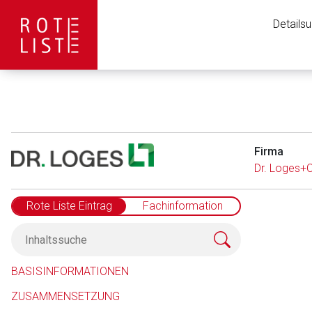
Details
Firma
Dr. Loges+
Rote Liste Eintrag
Fachinformation
Aufruf einer exte
BASISINFORMATIONEN
ZUSAMMENSETZUNG
Der von Ihnen aufgeruf