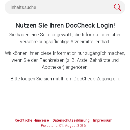
Zurück zur rote-liste.de
Zur Seite
Nutzen Sie Ihren DocCheck Login!
Sie haben eine Seite angewählt, die Informationen über
verschreibungspflichtige Arzneimittel enthält.
Wir können Ihnen diese Information nur zugänglich machen,
wenn Sie den Fachkreisen (z. B. Ärzte, Zahnärzte und
Apotheker) angehören.
Bitte loggen Sie sich mit Ihrem DocCheck-Zugang ein!
to-
top-
Rechtliche Hinweise
Datenschutzerklärung
Impressum
text
Preisstand: 01. August 2026