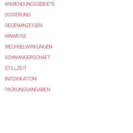
ANWENDUNGSGEBIETE
Betreiber verantwortl
DOSIERUNG
GEGENANZEIGEN
HINWEISE
WECHSELWIRKUNGEN
SCHWANGERSCHAFT
STILLZEIT
INTOXIKATION
PACKUNGSANGABEN
to-
top-
text