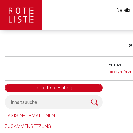
Details
s
Firma
biosyn Arzn
Rote Liste Eintrag
Aufruf einer exte
BASISINFORMATIONEN
ZUSAMMENSETZUNG
Der von Ihnen aufgeruf