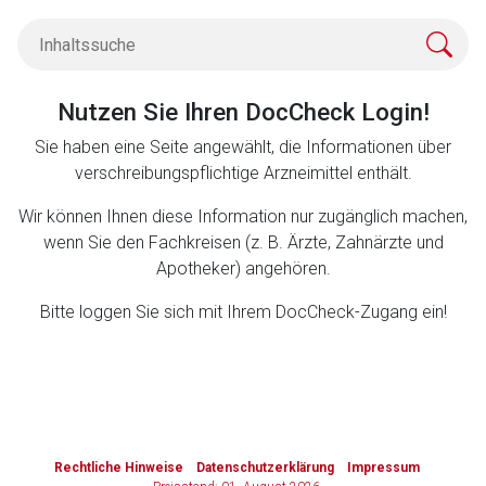
Zurück zur rote-liste.de
Zur Seite
Nutzen Sie Ihren DocCheck Login!
Sie haben eine Seite angewählt, die Informationen über
verschreibungspflichtige Arzneimittel enthält.
Wir können Ihnen diese Information nur zugänglich machen,
wenn Sie den Fachkreisen (z. B. Ärzte, Zahnärzte und
Apotheker) angehören.
Bitte loggen Sie sich mit Ihrem DocCheck-Zugang ein!
to-
top-
Rechtliche Hinweise
Datenschutzerklärung
Impressum
text