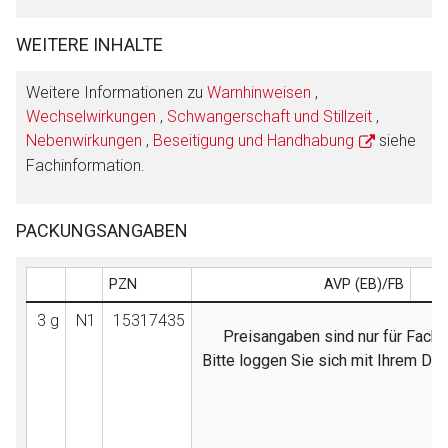
WEITERE INHALTE
Weitere Informationen zu
Warnhinweisen
,
Wechselwirkungen
,
Schwangerschaft und Stillzeit
,
Nebenwirkungen
,
Beseitigung und Handhabung
siehe
Fachinformation.
PACKUNGSANGABEN
PZN
AVP (EB)/FB
3 g
N1
15317435
Preisangaben sind nur für Fachk
Bitte loggen Sie sich mit Ihrem Do