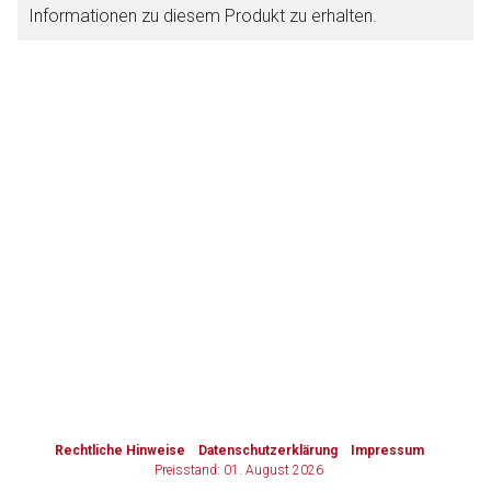
Informationen zu diesem Produkt zu erhalten.
Zurück zur rote-liste.de
Zur Seite
to-
top-
text
Rechtliche Hinweise
Datenschutzerklärung
Impressum
Preisstand: 01. August 2026