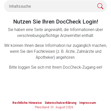
Zurück zur rote-liste.de
Zur Seite
Nutzen Sie Ihren DocCheck Login!
Sie haben eine Seite angewählt, die Informationen über
verschreibungspflichtige Arzneimittel enthält.
Wir können Ihnen diese Information nur zugänglich machen,
wenn Sie den Fachkreisen (z. B. Ärzte, Zahnärzte und
Apotheker) angehören.
Bitte loggen Sie sich mit Ihrem DocCheck-Zugang ein!
to-
top-
Rechtliche Hinweise
Datenschutzerklärung
Impressum
text
Preisstand: 01. August 2026