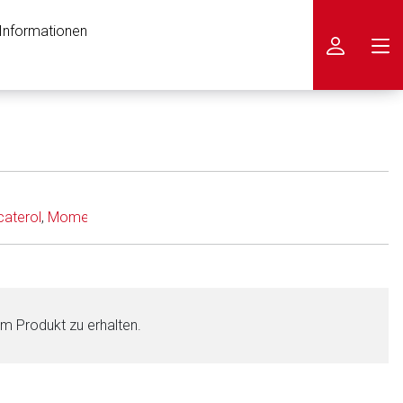
 Informationen
icken
caterol
,
Mometasonfuroat
em Produkt zu erhalten.
nen Web-Seite ist deren