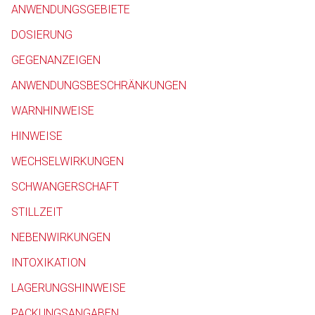
ANWENDUNGSGEBIETE
Betreiber verantwortl
DOSIERUNG
GEGENANZEIGEN
ANWENDUNGSBESCHRÄNKUNGEN
WARNHINWEISE
HINWEISE
WECHSELWIRKUNGEN
SCHWANGERSCHAFT
STILLZEIT
NEBENWIRKUNGEN
INTOXIKATION
LAGERUNGSHINWEISE
PACKUNGSANGABEN