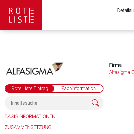
Details
Firma
Alfasigma
Rote Liste Eintrag
Fachinformation
Aufruf einer exte
BASISINFORMATIONEN
ZUSAMMENSETZUNG
Der von Ihnen aufgeruf