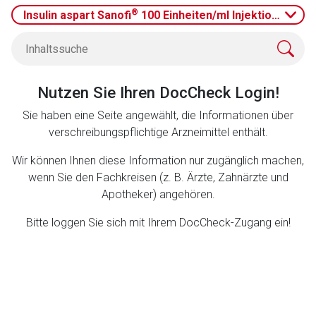
Datenschutzbestimmungen.
®
Insulin aspart Sanofi
100 Einheiten/ml Injektionslösun
Zurück zur rote-liste.de
Zur Seite
Nutzen Sie Ihren DocCheck Login!
Sie haben eine Seite angewählt, die Informationen über
verschreibungspflichtige Arzneimittel enthält.
Wir können Ihnen diese Information nur zugänglich machen,
wenn Sie den Fachkreisen (z. B. Ärzte, Zahnärzte und
Apotheker) angehören.
Bitte loggen Sie sich mit Ihrem DocCheck-Zugang ein!
to-
top-