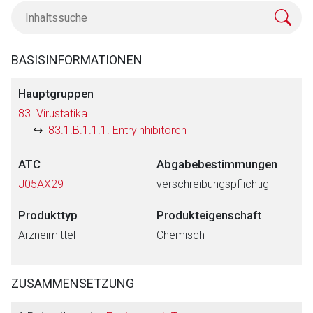
BASISINFORMATIONEN
Hauptgruppen
83. Virustatika
83.1.B.1.1.1. Entryinhibitoren
ATC
Abgabebestimmungen
J05AX29
verschreibungspflichtig
Produkttyp
Produkteigenschaft
Arzneimittel
Chemisch
ZUSAMMENSETZUNG