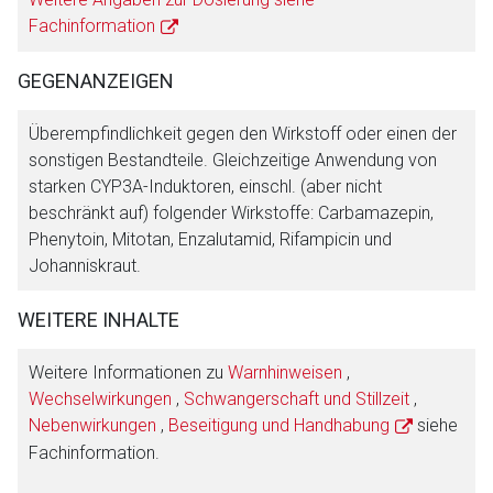
Fachinformation
GEGENANZEIGEN
Überempfindlichkeit gegen den Wirkstoff oder einen der
sonstigen Bestandteile. Gleichzeitige Anwendung von
starken CYP3A-Induktoren, einschl. (aber nicht
beschränkt auf) folgender Wirkstoffe: Carbamazepin,
Phenytoin, Mitotan, Enzalutamid, Rifampicin und
Johanniskraut.
WEITERE INHALTE
Weitere Informationen zu
Warnhinweisen
,
Wechselwirkungen
,
Schwangerschaft und Stillzeit
,
Nebenwirkungen
,
Beseitigung und Handhabung
siehe
Fachinformation.