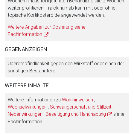
Wochen hinaus fortgeführten Behandlung alle 2 Wochen
weiter profitieren. Tralokinumab kann mit oder ohne
topische Kortikosteroide angewendet werden.
Weitere Angaben zur Dosierung siehe
Fachinformation
GEGENANZEIGEN
Überempfindlichkeit gegen den Wirkstoff oder einen der
sonstigen Bestandteile.
WEITERE INHALTE
Weitere Informationen zu
Warnhinweisen
,
Wechselwirkungen
,
Schwangerschaft und Stillzeit
,
Nebenwirkungen
,
Beseitigung und Handhabung
siehe
Fachinformation.