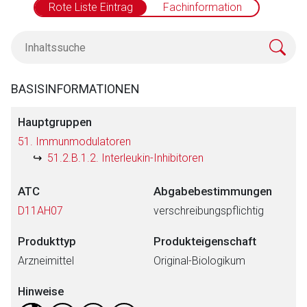
Rote Liste Eintrag
Fachinformation
BASISINFORMATIONEN
Hauptgruppen
51. Immunmodulatoren
51.2.B.1.2. Interleukin-Inhibitoren
ATC
Abgabebestimmungen
D11AH07
verschreibungspflichtig
Produkttyp
Produkteigenschaft
Arzneimittel
Original-Biologikum
Hinweise