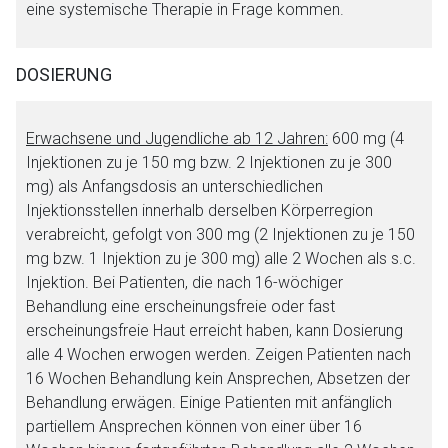
eine systemische Therapie in Frage kommen.
Datenschutzbestimmungen.
DOSIERUNG
Zurück zur rote-liste.de
Zur Seite
Erwachsene und Jugendliche ab 12 Jahren:
600 mg (4
Injektionen zu je 150 mg bzw. 2 Injektionen zu je 300
mg) als Anfangsdosis an unterschiedlichen
Injektionsstellen innerhalb derselben Körperregion
verabreicht, gefolgt von 300 mg (2 Injektionen zu je 150
mg bzw. 1 Injektion zu je 300 mg) alle 2 Wochen als s.c.
Injektion. Bei Patienten, die nach 16-wöchiger
Behandlung eine erscheinungsfreie oder fast
erscheinungsfreie Haut erreicht haben, kann Dosierung
alle 4 Wochen erwogen werden. Zeigen Patienten nach
16 Wochen Behandlung kein Ansprechen, Absetzen der
Behandlung erwägen. Einige Patienten mit anfänglich
partiellem Ansprechen können von einer über 16