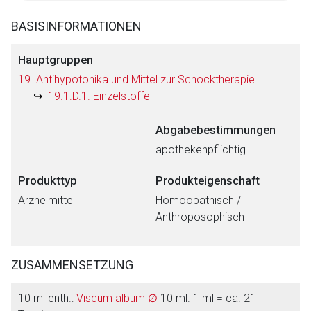
BASISINFORMATIONEN
Hauptgruppen
19. Antihypotonika und Mittel zur Schocktherapie
19.1.D.1. Einzelstoffe
Abgabebestimmungen
apothekenpflichtig
Produkttyp
Produkteigenschaft
Arzneimittel
Homöopathisch /
Anthroposophisch
ZUSAMMENSETZUNG
10 ml enth.:
Viscum album ∅
10 ml. 1 ml = ca. 21