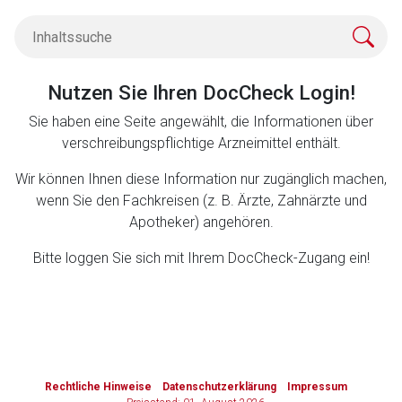
Zurück zur rote-liste.de
Zur Seite
Nutzen Sie Ihren DocCheck Login!
Sie haben eine Seite angewählt, die Informationen über
verschreibungspflichtige Arzneimittel enthält.
Wir können Ihnen diese Information nur zugänglich machen,
wenn Sie den Fachkreisen (z. B. Ärzte, Zahnärzte und
Apotheker) angehören.
Bitte loggen Sie sich mit Ihrem DocCheck-Zugang ein!
to-
top-
Rechtliche Hinweise
Datenschutzerklärung
Impressum
text