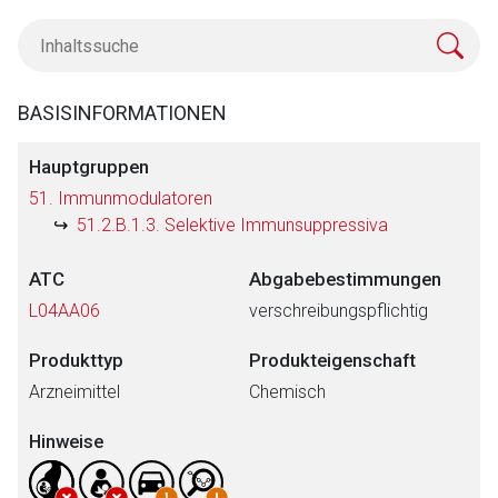
BASISINFORMATIONEN
Hauptgruppen
51. Immunmodulatoren
51.2.B.1.3. Selektive Immunsuppressiva
ATC
Abgabebestimmungen
L04AA06
verschreibungspflichtig
Produkttyp
Produkteigenschaft
Arzneimittel
Chemisch
Hinweise