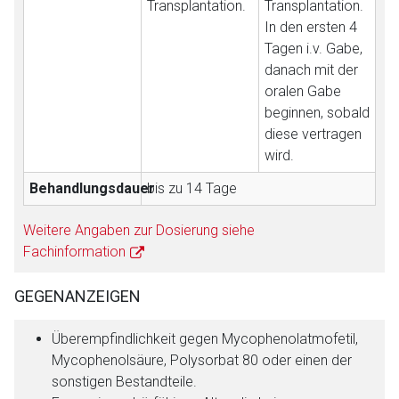
Transplantation.
Transplantation.
In den ersten 4
Tagen i.v. Gabe,
danach mit der
oralen Gabe
beginnen, sobald
diese vertragen
wird.
Behandlungsdauer
bis zu 14 Tage
Weitere Angaben zur Dosierung siehe
Fachinformation
GEGENANZEIGEN
Überempfindlichkeit gegen Mycophenolatmofetil,
Mycophenolsäure, Polysorbat 80 oder einen der
sonstigen Bestandteile.