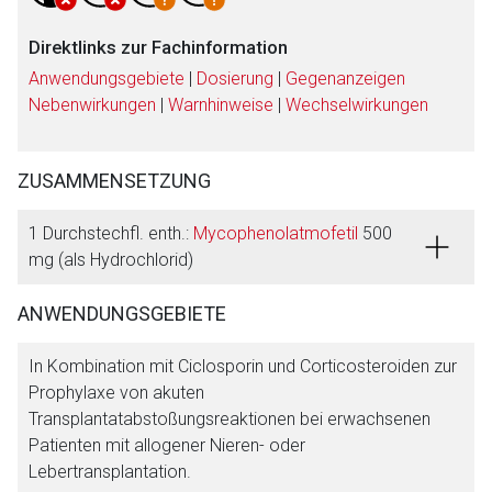
Direktlinks zur Fachinformation
Anwendungsgebiete
|
Dosierung
|
Gegenanzeigen
Nebenwirkungen
|
Warnhinweise
|
Wechselwirkungen
ZUSAMMENSETZUNG
1 Durchstechfl. enth.:
Mycophenolatmofetil
500
mg (als Hydrochlorid)
ANWENDUNGSGEBIETE
In Kombination mit Ciclosporin und Corticosteroiden zur
Prophylaxe von akuten
Transplantatabstoßungsreaktionen bei erwachsenen
Patienten mit allogener Nieren- oder
Lebertransplantation.