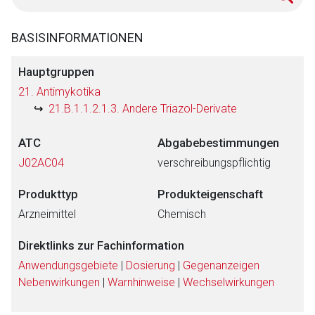
BASISINFORMATIONEN
Hauptgruppen
21. Antimykotika
21.B.1.1.2.1.3. Andere Triazol-Derivate
ATC
Abgabebestimmungen
J02AC04
verschreibungspflichtig
Produkttyp
Produkteigenschaft
Arzneimittel
Chemisch
Direktlinks zur Fachinformation
Anwendungsgebiete
|
Dosierung
|
Gegenanzeigen
Nebenwirkungen
|
Warnhinweise
|
Wechselwirkungen