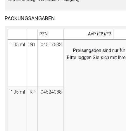
PACKUNGSANGABEN
PZN
AVP (EB)/FB
105 ml
N1
04517533
Preisangaben sind nur für Fa
Bitte loggen Sie sich mit Ihre
105 ml
KP
04524088