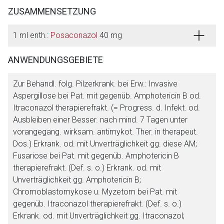
ZUSAMMENSETZUNG
1 ml enth.:
Posaconazol
40 mg
ANWENDUNGSGEBIETE
Zur Behandl. folg. Pilzerkrank. bei Erw.: Invasive
Aspergillose bei Pat. mit gegenüb. Amphotericin B od.
Itraconazol therapierefrakt. (= Progress. d. Infekt. od.
Ausbleiben einer Besser. nach mind. 7 Tagen unter
vorangegang. wirksam. antimykot. Ther. in therapeut.
Dos.) Erkrank. od. mit Unverträglichkeit gg. diese AM;
Fusariose bei Pat. mit gegenüb. Amphotericin B
therapierefrakt. (Def. s. o.) Erkrank. od. mit
Unverträglichkeit gg. Amphotericin B;
Chromoblastomykose u. Myzetom bei Pat. mit
gegenüb. Itraconazol therapierefrakt. (Def. s. o.)
Erkrank. od. mit Unverträglichkeit gg. Itraconazol;