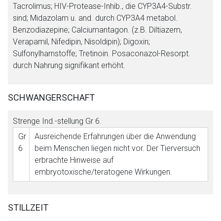
Tacrolimus; HIV-Protease-Inhib., die CYP3A4-Substr.
sind; Midazolam u. and. durch CYP3A4 metabol.
Benzodiazepine; Calciumantagon. (z.B. Diltiazem,
Verapamil, Nifedipin, Nisoldipin); Digoxin;
Sulfonylharnstoffe; Tretinoin. Posaconazol-Resorpt.
durch Nahrung signifikant erhöht.
SCHWANGERSCHAFT
Strenge Ind.-stellung
Gr 6
.
Gr
Ausreichende Erfahrungen über die Anwendung
6
beim Menschen liegen nicht vor. Der Tierversuch
erbrachte Hinweise auf
embryotoxische/teratogene Wirkungen.
STILLZEIT