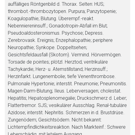
auffälliges Röntgenbild d. Thorax.
Selten:
HUS;
thrombot.-thrombozytopen. Purpura; Panzytopenie;
Koagulopathie; Blutung. Überempf.-reakt.
Nebenniereninsuff.; Gonadotropin-Abfall im Blut;
Pseudoaldosteronismus. Psychose; Depress.
Zerebrovask. Ereignis; Enzephalopathie; periphere
Neuropathie; Synkope. Doppeltsehen;
Gesichtsfeldausfall (Skotom). Vermind. Hörvermögen.
Torsade de pointes; plötzl. Herztod; ventrikuläre
Tachykardie; Herz- u. Atemstillstand; Herzinsuff.;
Herzinfarkt. Lungenembolie; tiefe Venenthrombose.
Pulmonale Hypertonie; interstit. Pneumonie; Pneumonitis.
Magen-Darm-Blutung; Ileus. Leberversagen; cholestat.
Hepatitis; Hepatosplenomegalie; Druckschmerz d. Leber;
Flattertremor. SJS; vesikulärer Ausschlag. Renal-tubuläre
Azidose; interstit. Nephritis. Schmerzen in d. Brustdrüse.
Zungenödem; Gesichtsödem.
Nicht bekannt:
Lichtempfindlichkeitsreaktion.
Nach Markteinf.:
Schwere
Leberschädig. mit letalem Ausgang.