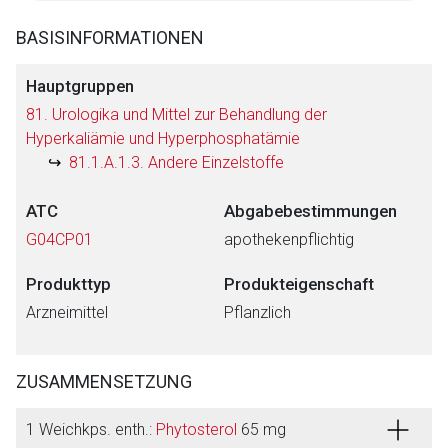
BASISINFORMATIONEN
Hauptgruppen
81. Urologika und Mittel zur Behandlung der
Hyperkaliämie und Hyperphosphatämie
81.1.A.1.3. Andere Einzelstoffe
ATC
Abgabebestimmungen
G04CP01
apothekenpflichtig
Produkttyp
Produkteigenschaft
Arzneimittel
Pflanzlich
ZUSAMMENSETZUNG
1 Weichkps. enth.:
Phytosterol
65 mg