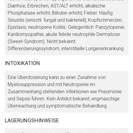
Diarrhoe, Erbrechen; AST/ALT erhöht, alkalische
Phosphatase erhöht, Bilirubin erhöht; Fieber. Häufig:
Sinusitis (einschl. fungal und bakteriell); Kopfschmerzen;
Epistaxis; neutropene Kolitis. Gelegentlich: Panzytopenie;
Kardiomyopathie; akute febrile neutrophile Dermatose
(Sweet-Syndrom). Nicht bekannt:
Differenzierungssyndrom; interstitielle Lungenerkrankung.
INTOXIKATION
Eine Überdosierung kann zu einer Zunahme von
Myelosuppression und mit Neutropenie im
Zusammenhang stehenden Infektionen wie Pneumonie
und Sepsis führen. Kein Antidot bekannt; engmaschige
Überwachung und symptomatische Behandlung.
LAGERUNGSHINWEISE