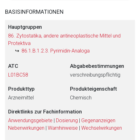
BASISINFORMATIONEN
Hauptgruppen
86. Zytostatika, andere antineoplastische Mittel und
Protektiva
86.1.B.1.2.3. Pyrimidin-Analoga
ATC
Abgabebestimmungen
L01BC58
verschreibungspflichtig
Produkttyp
Produkteigenschaft
Arzneimittel
Chemisch
Direktlinks zur Fachinformation
Anwendungsgebiete
|
Dosierung
|
Gegenanzeigen
Nebenwirkungen
|
Warnhinweise
|
Wechselwirkungen