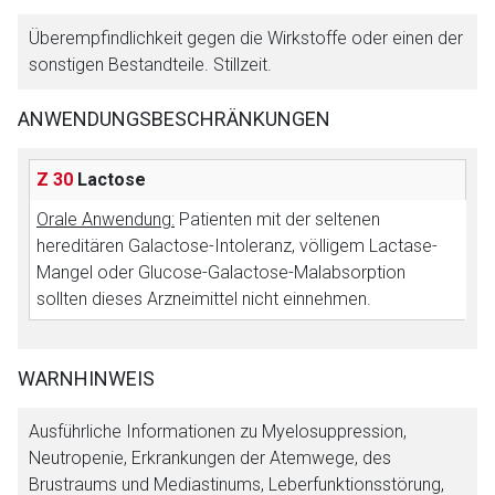
Überempfindlichkeit gegen die Wirkstoffe oder einen der
sonstigen Bestandteile. Stillzeit.
ANWENDUNGSBESCHRÄNKUNGEN
Z 30
Lactose
Orale Anwendung:
Patienten mit der seltenen
hereditären Galactose-Intoleranz, völligem Lactase-
Mangel oder Glucose-Galactose-Malabsorption
sollten dieses Arzneimittel nicht einnehmen.
WARNHINWEIS
Ausführliche Informationen zu Myelosuppression,
Aufruf einer externen Seite
Neutropenie, Erkrankungen der Atemwege, des
Brustraums und Mediastinums, Leberfunktionsstörung,