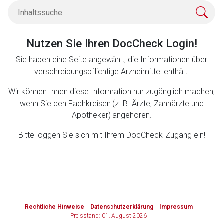
Zurück zur rote-liste.de
Zur Seite
Nutzen Sie Ihren DocCheck Login!
Sie haben eine Seite angewählt, die Informationen über
verschreibungspflichtige Arzneimittel enthält.
Wir können Ihnen diese Information nur zugänglich machen,
wenn Sie den Fachkreisen (z. B. Ärzte, Zahnärzte und
Apotheker) angehören.
Bitte loggen Sie sich mit Ihrem DocCheck-Zugang ein!
to-
top-
Rechtliche Hinweise
Datenschutzerklärung
Impressum
text
Preisstand: 01. August 2026