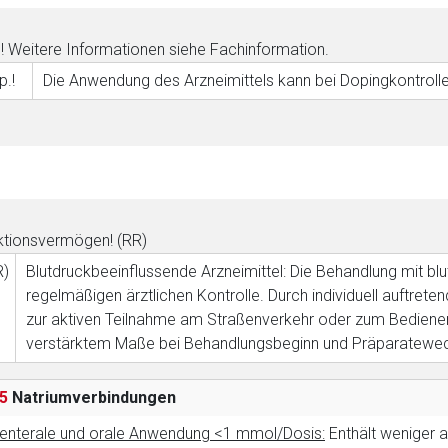
! Weitere Informationen siehe Fachinformation.
p.!
Die Anwendung des Arzneimittels kann bei Dopingkontrolle
tionsvermögen! (RR)
R)
Blutdruckbeeinflussende Arzneimittel: Die Behandlung mit bl
regelmäßigen ärztlichen Kontrolle. Durch individuell auftrete
zur aktiven Teilnahme am Straßenverkehr oder zum Bedienen 
verstärktem Maße bei Behandlungsbeginn und Präparatewec
5
Natriumverbindungen
enterale und orale Anwendung <1 mmol/Dosis:
Enthält weniger a