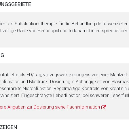
NGSGEBIETE
ziert als Substitutionstherapie für die Behandlung der essenzielle
chzeitige Gabe von Perindopril und Indapamid in entsprechender Do
NG
lmtablette als ED/Tag, vorzugsweise morgens vor einer Mahlzeit.
enfunktion und Blutdruck. Dosierung in Abhängigkeit von Plasmak
eschränkte Nierenfunktion: Regelmäßige Kontrolle von Kreatinin 
raindiziert. Eingeschränkte Leberfunktion: bei schweren Leberfunk
ere Angaben zur Dosierung siehe Fachinformation
ZEIGEN