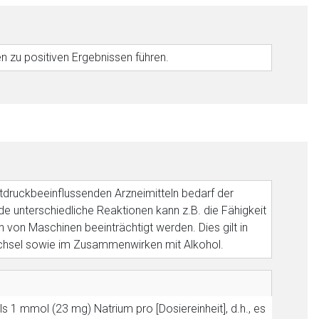
n zu positiven Ergebnissen führen.
utdruckbeeinflussenden Arzneimitteln bedarf der
nde unterschiedliche Reaktionen kann z.B. die Fähigkeit
von Maschinen beeinträchtigt werden. Dies gilt in
hsel sowie im Zusammenwirken mit Alkohol.
ls 1 mmol (23 mg) Natrium pro [Dosiereinheit], d.h., es