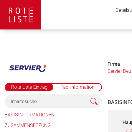
Details
Firma
Servier De
Rote Liste Eintrag
Fachinformation
BASISIN
BASISINFORMATIONEN
Hau
ZUSAMMENSETZUNG
17. 