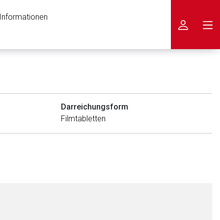
 Informationen
icken
Darreichungsform
Filmtabletten