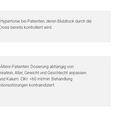
n Hypertonie bei Patienten, deren Blutdruck durch die
sis bereits kontrolliert wird.
 Ältere Patienten: Dosierung abhängig von
reatinin, Alter, Gewicht und Geschlecht anpassen.
und Kalium. ClKr: <60 ml/min: Behandlung
tionsstörungen kontraindiziert.