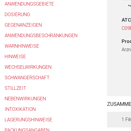
ANWENDUNGSGEBIETE
DOSIERUNG
ATC
GEGENANZEIGEN
C09
ANWENDUNGSBESCHRÄNKUNGEN
Pro
WARNHINWEISE
Arzn
HINWEISE
WECHSELWIRKUNGEN
SCHWANGERSCHAFT
STILLZEIT
NEBENWIRKUNGEN
ZUSAMM
INTOXIKATION
1 Fil
LAGERUNGSHINWEISE
PACKUNGSANGABEN