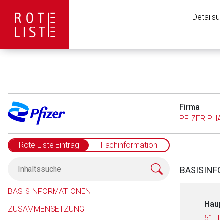
Details
Firma
PFIZER P
Rote Liste Eintrag
Fachinformation
BASISIN
BASISINFORMATIONEN
Hau
ZUSAMMENSETZUNG
51.