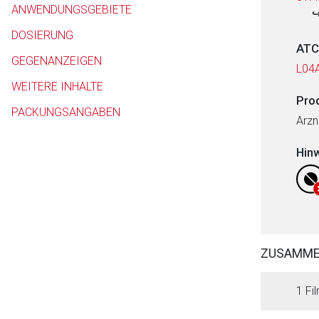
ANWENDUNGSGEBIETE
DOSIERUNG
ATC
GEGENANZEIGEN
L04
WEITERE INHALTE
Pro
PACKUNGSANGABEN
Arzn
Hin
ZUSAMM
1 Fil