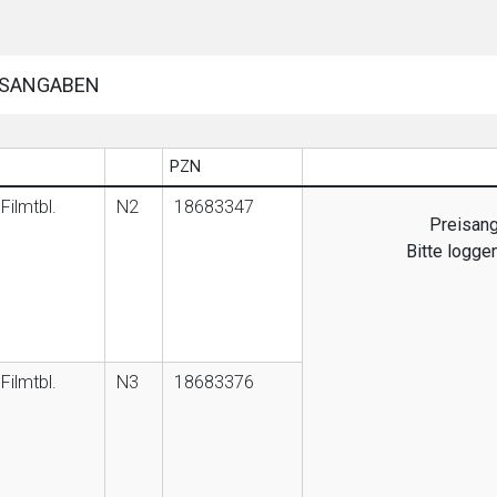
SANGABEN
PZN
Filmtbl.
N2
18683347
Preisang
Bitte logge
Filmtbl.
N3
18683376