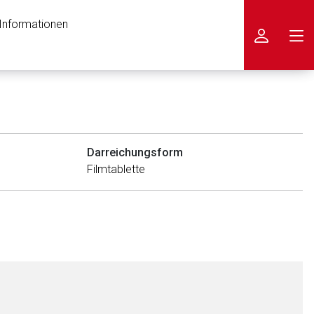
 Informationen
icken
Darreichungsform
Filmtablette