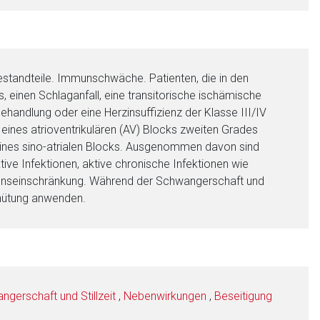
estandteile. Immunschwäche. Patienten, die in den
s, einen Schlaganfall, eine transitorische ischämische
ehandlung oder eine Herzinsuffizienz der Klasse III/IV
ines atrioventrikulären (AV) Blocks zweiten Grades
eines sino-atrialen Blocks. Ausgenommen davon sind
ive Infektionen, aktive chronische Infektionen wie
ionseinschränkung. Während der Schwangerschaft und
rhütung anwenden.
gerschaft und Stillzeit
,
Nebenwirkungen
,
Beseitigung