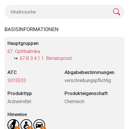
BASISINFORMATIONEN
Hauptgruppen
67. Ophthalmika
67.B.3.4.1.1. Bimatoprost
ATC
Abgabebestimmungen
S01EE03
verschreibungspflichtig
Produkttyp
Produkteigenschaft
Arzneimittel
Chemisch
Hinweise