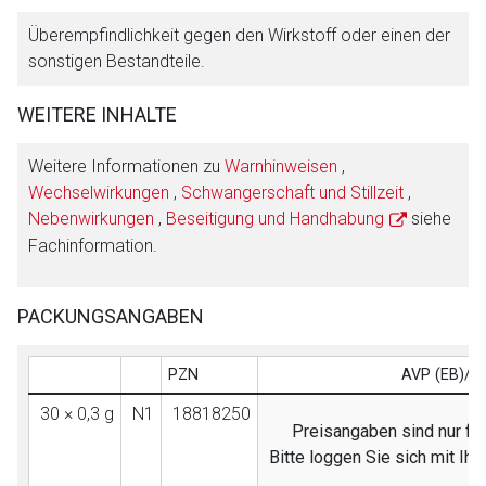
Überempfindlichkeit gegen den Wirkstoff oder einen der
sonstigen Bestandteile.
WEITERE INHALTE
Weitere Informationen zu
Warnhinweisen
,
Wechselwirkungen
,
Schwangerschaft und Stillzeit
,
Nebenwirkungen
,
Beseitigung und Handhabung
siehe
Fachinformation.
PACKUNGSANGABEN
PZN
AVP (EB)/F
30 × 0,3 g
N1
18818250
Preisangaben sind nur für
Bitte loggen Sie sich mit I