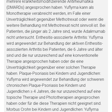
mehrere krankheitsmodifizierende Antirheumatika
(DMARDs) angesprochen haben. Yuflyma kann als
Monotherapie verabreicht werden, im Falle einer
Unverträglichkeit gegenüber Methotrexat oder wenn die
weitere Behandlung mit Methotrexat nicht sinnvoll ist. Bei
Patienten, die jünger als 2 Jahre sind, wurde Adalimumab
nicht untersucht. Enthesitis-assoziierte Arthritis: Yuflyma
wird angewendet zur Behandlung der aktiven Enthesitis-
assoziierten Arthritis bei Patienten, die 6 Jahre und älter
sind und die nur unzureichend auf eine konventionelle
Therapie angesprochen haben oder die eine
Unverträglichkeit gegenüber einer solchen Therapie
haben. Plaque-Psoriasis bei Kindern und Jugendlichen:
Yuflyma wird angewendet zur Behandlung der schweren
chronischen Plaque-Psoriasis bei Kindern und
Jugendlichen ≥ 4 Jahren, die nur unzureichend auf eine
topische Therapie und Phototherapien angesprochen
haben oder für die diese Therapien nicht geeignet sind.
Morbus Crohn bei Kindern und Jugendlichen: Yuflyma