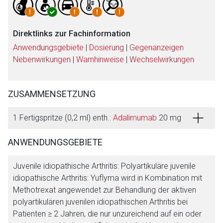
Direktlinks zur Fachinformation
Anwendungsgebiete
|
Dosierung
|
Gegenanzeigen
Nebenwirkungen
|
Warnhinweise
|
Wechselwirkungen
ZUSAMMENSETZUNG
1 Fertigspritze (0,2 ml) enth.:
Adalimumab
20 mg
ANWENDUNGSGEBIETE
Juvenile idiopathische Arthritis: Polyartikuläre juvenile
idiopathische Arthritis: Yuflyma wird in Kombination mit
Methotrexat angewendet zur Behandlung der aktiven
polyartikulären juvenilen idiopathischen Arthritis bei
Patienten ≥ 2 Jahren, die nur unzureichend auf ein oder