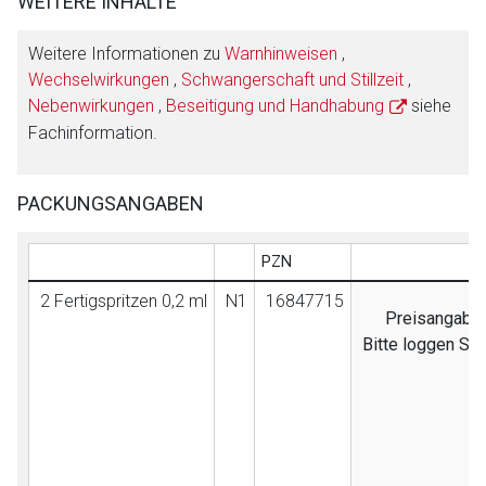
WEITERE INHALTE
Weitere Informationen zu
Warnhinweisen
,
Wechselwirkungen
,
Schwangerschaft und Stillzeit
,
Nebenwirkungen
,
Beseitigung und Handhabung
siehe
Fachinformation.
PACKUNGSANGABEN
PZN
2 Fertigspritzen 0,2 ml
N1
16847715
Preisangaben 
Bitte loggen Si