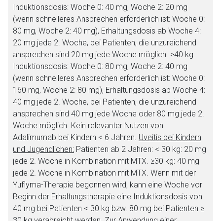
Induktionsdosis: Woche 0: 40 mg, Woche 2: 20 mg
(wenn schnelleres Ansprechen erforderlich ist: Woche 0:
80 mg, Woche 2: 40 mg), Erhaltungsdosis ab Woche 4:
20 mg jede 2. Woche, bei Patienten, die unzureichend
ansprechen sind 20 mg jede Woche möglich. ≥40 kg:
Induktionsdosis: Woche 0: 80 mg, Woche 2: 40 mg
(wenn schnelleres Ansprechen erforderlich ist: Woche 0:
160 mg, Woche 2: 80 mg), Erhaltungsdosis ab Woche 4:
40 mg jede 2. Woche, bei Patienten, die unzureichend
ansprechen sind 40 mg jede Woche oder 80 mg jede 2.
Woche möglich. Kein relevanter Nutzen von
Adalimumab bei Kindern < 6 Jahren.
Uveitis bei Kindern
und Jugendlichen:
Patienten ab 2 Jahren: < 30 kg: 20 mg
jede 2. Woche in Kombination mit MTX. ≥30 kg: 40 mg
jede 2. Woche in Kombination mit MTX. Wenn mit der
Yuflyma-Therapie begonnen wird, kann eine Woche vor
Beginn der Erhaltungstherapie eine Induktionsdosis von
40 mg bei Patienten < 30 kg bzw. 80 mg bei Patienten ≥
30 kg verabreicht werden. Zur Anwendung einer