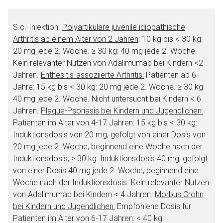
S.c.-Injektion.
Polyartikuläre juvenile idiopathische
Arthritis ab einem Alter von 2 Jahren
: 10 kg bis < 30 kg:
20 mg jede 2. Woche. ≥ 30 kg: 40 mg jede 2. Woche.
Kein relevanter Nutzen von Adalimumab bei Kindern <2
Jahren.
Enthesitis-assoziierte Arthritis:
Patienten ab 6
Jahre: 15 kg bis < 30 kg: 20 mg jede 2. Woche. ≥ 30 kg:
40 mg jede 2. Woche. Nicht untersucht bei Kindern < 6
Jahren.
Plaque-Psoriasis bei Kindern und Jugendlichen:
Patienten im Alter von 4-17 Jahren: 15 kg bis < 30 kg:
Induktionsdosis von 20 mg, gefolgt von einer Dosis von
20 mg jede 2. Woche, beginnend eine Woche nach der
Induktionsdosis; ≥ 30 kg: Induktionsdosis 40 mg, gefolgt
von einer Dosis 40 mg jede 2. Woche, beginnend eine
Woche nach der Induktionsdosis. Kein relevanter Nutzen
von Adalimumab bei Kindern < 4 Jahren.
Morbus Crohn
bei Kindern und Jugendlichen:
Empfohlene Dosis für
Patienten im Alter von 6-17 Jahren: < 40 kg: