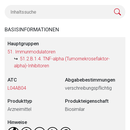
BASISINFORMATIONEN
Hauptgruppen
51. Immunmodulatoren
51.2.B.1.4. TNF-alpha (Tumornekrosefaktor-
alpha)-Inhibitoren
ATC
Abgabebestimmungen
L04AB04
verschreibungspflichtig
Produkttyp
Produkteigenschaft
Arzneimittel
Biosimilar
Hinweise