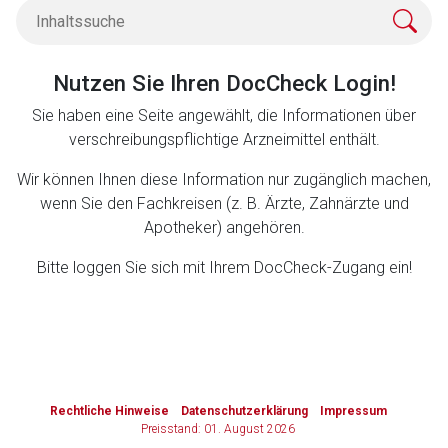
Zurück zur rote-liste.de
Zur Seite
Nutzen Sie Ihren DocCheck Login!
Sie haben eine Seite angewählt, die Informationen über
verschreibungspflichtige Arzneimittel enthält.
Wir können Ihnen diese Information nur zugänglich machen,
wenn Sie den Fachkreisen (z. B. Ärzte, Zahnärzte und
Apotheker) angehören.
Bitte loggen Sie sich mit Ihrem DocCheck-Zugang ein!
to-
top-
Rechtliche Hinweise
Datenschutzerklärung
Impressum
text
Preisstand: 01. August 2026