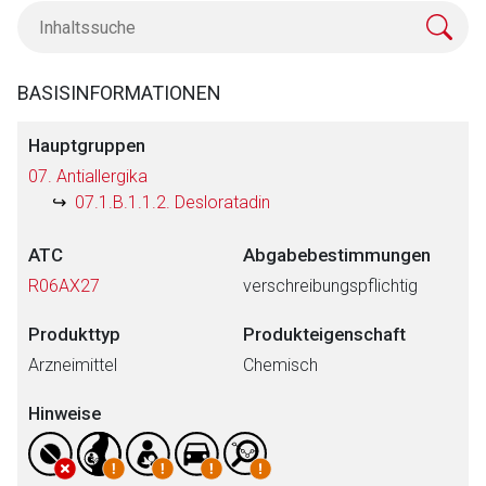
BASISINFORMATIONEN
Hauptgruppen
07. Antiallergika
07.1.B.1.1.2. Desloratadin
ATC
Abgabebestimmungen
R06AX27
verschreibungspflichtig
Produkttyp
Produkteigenschaft
Arzneimittel
Chemisch
Hinweise