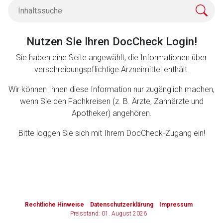
Zurück zur rote-liste.de
Zur Seite
Nutzen Sie Ihren DocCheck Login!
Sie haben eine Seite angewählt, die Informationen über
verschreibungspflichtige Arzneimittel enthält.
Wir können Ihnen diese Information nur zugänglich machen,
wenn Sie den Fachkreisen (z. B. Ärzte, Zahnärzte und
Apotheker) angehören.
Bitte loggen Sie sich mit Ihrem DocCheck-Zugang ein!
to-
top-
Rechtliche Hinweise
Datenschutzerklärung
Impressum
text
Preisstand: 01. August 2026