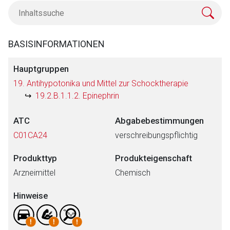
BASISINFORMATIONEN
Hauptgruppen
19. Antihypotonika und Mittel zur Schocktherapie
19.2.B.1.1.2. Epinephrin
ATC
Abgabebestimmungen
C01CA24
verschreibungspflichtig
Produkttyp
Produkteigenschaft
Arzneimittel
Chemisch
Hinweise