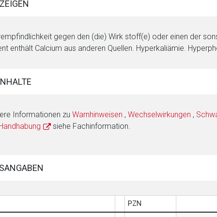
ZEIGEN
empfindlichkeit gegen den (die) Wirk stoff(e) oder einen der son
ent enthält Calcium aus anderen Quellen. Hyperkaliämie. Hyperp
INHALTE
ere Informationen zu
Warnhinweisen
,
Wechselwirkungen
,
Schwan
 Handhabung
siehe Fachinformation.
SANGABEN
PZN