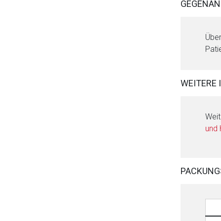
GEGENAN
Über
Pati
WEITERE 
Weit
und
PACKUNG