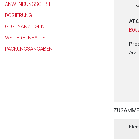
ANWENDUNGSGEBIETE
DOSIERUNG
ATC
GEGENANZEIGEN
B05
WEITERE INHALTE
Pro
PACKUNGSANGABEN
Arzn
ZUSAMM
Klei