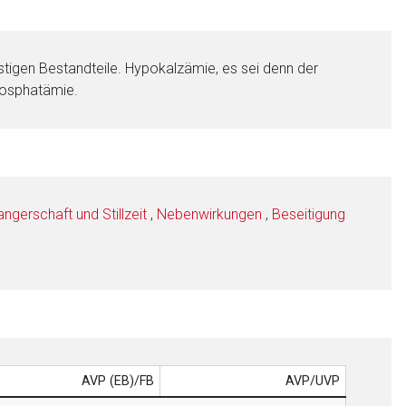
stigen Bestandteile. Hypokalzämie, es sei denn der
hosphatämie.
gerschaft und Stillzeit
,
Nebenwirkungen
,
Beseitigung
AVP (EB)/FB
AVP/UVP