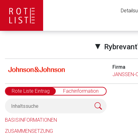
Details
▼
Rybrevant
Firma
JANSSEN-
Rote Liste Eintrag
Fachinformation
Aufruf einer exte
BASISINFORMATIONEN
ZUSAMMENSETZUNG
Der von Ihnen aufgeruf