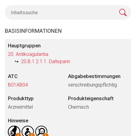
BASISINFORMATIONEN
Hauptgruppen
20. Antikoagulantia
20.B.1.2.1.1. Dalteparin
ATC
Abgabebestimmungen
B01AB04
verschreibungspflichtig
Produkttyp
Produkteigenschaft
Arzneimittel
Chemisch
Hinweise