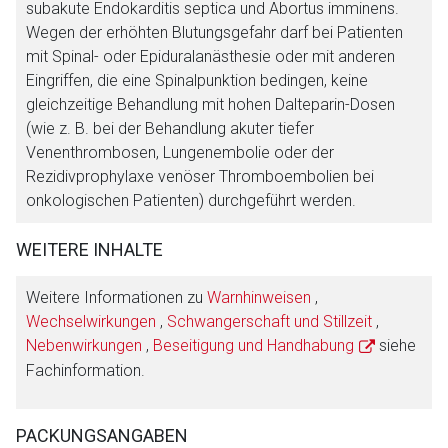
subakute Endokarditis septica und Abortus imminens.
Wegen der erhöhten Blutungsgefahr darf bei Patienten
mit Spinal- oder Epiduralanästhesie oder mit anderen
Eingriffen, die eine Spinalpunktion bedingen, keine
gleichzeitige Behandlung mit hohen Dalteparin-Dosen
(wie z. B. bei der Behandlung akuter tiefer
Venenthrombosen, Lungenembolie oder der
Rezidivprophylaxe venöser Thromboembolien bei
onkologischen Patienten) durchgeführt werden.
WEITERE INHALTE
Weitere Informationen zu
Warnhinweisen
,
Wechselwirkungen
,
Schwangerschaft und Stillzeit
,
Nebenwirkungen
,
Beseitigung und Handhabung
siehe
Fachinformation.
PACKUNGSANGABEN