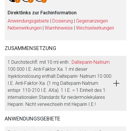
Direktlinks zur Fachinformation
Anwendungsgebiete
|
Dosierung
|
Gegenanzeigen
Nebenwirkungen
|
Warnhinweise
|
Wechselwirkungen
ZUSAMMENSETZUNG
1 Durchstechfl. mit 10 ml enth.:
Dalteparin-Natrium
100 000 I.E. Anti-Faktor Xa. 1 ml dieser
Injektionslösung enthält Dalteparin- Natrium 10 000
I.E. Anti-Faktor-Xa. (1 mg Dalteparin-Natrium
entspr. 110-210 I.E. AXa). 1 I.E. = 1 Einheit des 1.
internationalen Standards für niedermolekulares
Heparin. Nicht verwechseln mit Heparin I.E.!
ANWENDUNGSGEBIETE