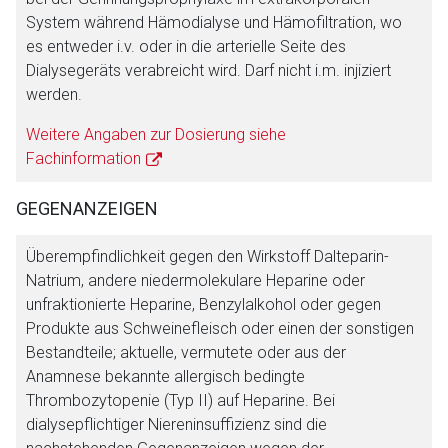
System während Hämodialyse und Hämofiltration, wo
es entweder i.v. oder in die arterielle Seite des
Dialysegeräts verabreicht wird. Darf nicht i.m. injiziert
werden.
Weitere Angaben zur Dosierung siehe
Fachinformation
GEGENANZEIGEN
Überempfindlichkeit gegen den Wirkstoff Dalteparin-
Natrium, andere niedermolekulare Heparine oder
unfraktionierte Heparine, Benzylalkohol oder gegen
Produkte aus Schweinefleisch oder einen der sonstigen
Bestandteile; aktuelle, vermutete oder aus der
Anamnese bekannte allergisch bedingte
Thrombozytopenie (Typ II) auf Heparine. Bei
dialysepflichtiger Niereninsuffizienz sind die