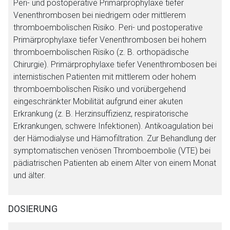
Peri- und postoperative Primärprophylaxe tiefer
Venenthrombosen bei niedrigem oder mittlerem
thromboembolischen Risiko. Peri- und postoperative
Primärprophylaxe tiefer Venenthrombosen bei hohem
thromboembolischen Risiko (z. B. orthopädische
Chirurgie). Primärprophylaxe tiefer Venenthrombosen bei
internistischen Patienten mit mittlerem oder hohem
thromboembolischen Risiko und vorübergehend
eingeschränkter Mobilität aufgrund einer akuten
Erkrankung (z. B. Herzinsuffizienz, respiratorische
Erkrankungen, schwere Infektionen). Antikoagulation bei
der Hämodialyse und Hämofiltration. Zur Behandlung der
symptomatischen venösen Thromboembolie (VTE) bei
pädiatrischen Patienten ab einem Alter von einem Monat
und älter.
DOSIERUNG