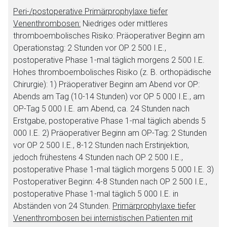
Peri-/postoperative Primärprophylaxe tiefer
Venenthrombosen:
Niedriges oder mittleres
thromboembolisches Risiko: Präoperativer Beginn am
Operationstag: 2 Stunden vor OP 2 500 I.E.,
postoperative Phase 1-mal täglich morgens 2 500 I.E.
Hohes thromboembolisches Risiko (z. B. orthopädische
Chirurgie): 1) Präoperativer Beginn am Abend vor OP:
Abends am Tag (10-14 Stunden) vor OP 5 000 I.E., am
OP-Tag 5 000 I.E. am Abend, ca. 24 Stunden nach
Erstgabe, postoperative Phase 1-mal täglich abends 5
000 I.E. 2) Präoperativer Beginn am OP-Tag: 2 Stunden
vor OP 2 500 I.E., 8-12 Stunden nach Erstinjektion,
jedoch frühestens 4 Stunden nach OP 2 500 I.E.,
postoperative Phase 1-mal täglich morgens 5 000 I.E. 3)
Postoperativer Beginn: 4-8 Stunden nach OP 2 500 I.E.,
postoperative Phase 1-mal täglich 5 000 I.E. in
Abständen von 24 Stunden.
Primärprophylaxe tiefer
Venenthrombosen bei internistischen Patienten mit