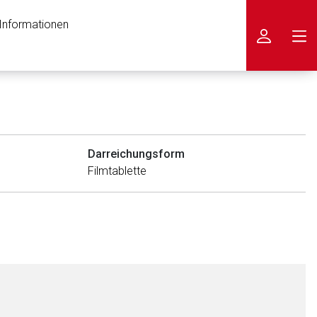
 Informationen
icken
Darreichungsform
Filmtablette