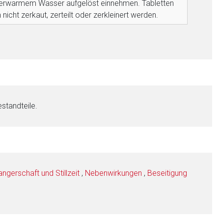
rwarmem Wasser aufgelöst einnehmen. Tabletten
 nicht zerkaut, zerteilt oder zerkleinert werden.
standteile.
gerschaft und Stillzeit
,
Nebenwirkungen
,
Beseitigung