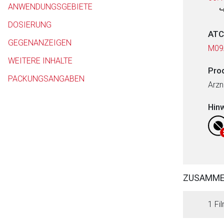
ANWENDUNGSGEBIETE
DOSIERUNG
ATC
GEGENANZEIGEN
M09
WEITERE INHALTE
Pro
PACKUNGSANGABEN
Arzn
Hin
ZUSAMM
1 Fi