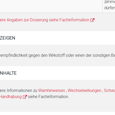
zimme
dürfen
ere Angaben zur Dosierung siehe Fachinformation
ZEIGEN
empfindlichkeit gegen den Wirkstoff oder einen der sonstigen Be
INHALTE
ere Informationen zu
Warnhinweisen
,
Wechselwirkungen
,
Schwan
 Handhabung
siehe Fachinformation.