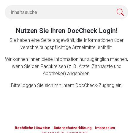
Zurück zur rote-liste.de
Zur Seite
Nutzen Sie Ihren DocCheck Login!
Sie haben eine Seite angewählt, die Informationen über
verschreibungspflichtige Arzneimittel enthält.
Wir können Ihnen diese Information nur zugänglich machen,
wenn Sie den Fachkreisen (z. B. Ärzte, Zahnärzte und
Apotheker) angehören.
Bitte loggen Sie sich mit Ihrem DocCheck-Zugang ein!
to-
top-
Rechtliche Hinweise
Datenschutzerklärung
Impressum
text