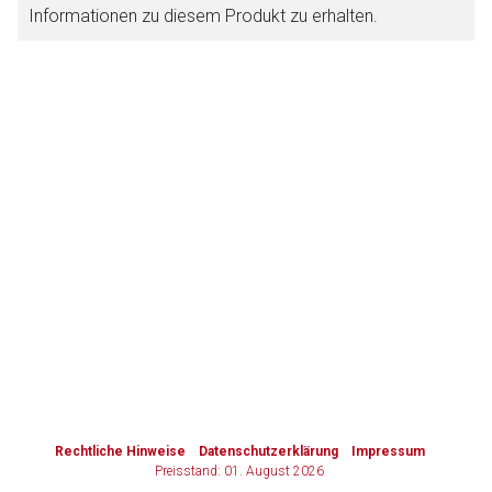
Informationen zu diesem Produkt zu erhalten.
Zurück zur rote-liste.de
Zur Seite
to-
top-
text
Rechtliche Hinweise
Datenschutzerklärung
Impressum
Preisstand: 01. August 2026