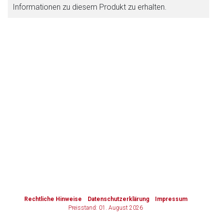
Informationen zu diesem Produkt zu erhalten.
Zurück zur rote-liste.de
Zur Seite
to-
top-
text
Rechtliche Hinweise
Datenschutzerklärung
Impressum
Preisstand: 01. August 2026