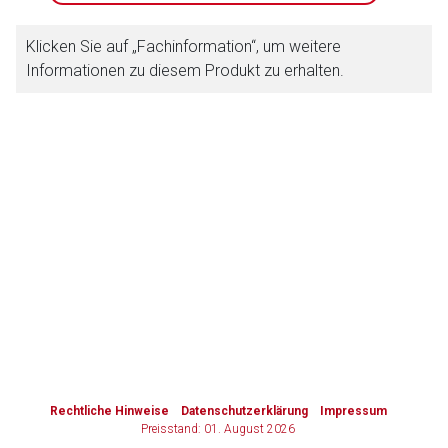
Zurück zur rote-liste.de
Zur Seite
Klicken Sie auf „Fachinformation“, um weitere
Informationen zu diesem Produkt zu erhalten.
to-
top-
text
Rechtliche Hinweise
Datenschutzerklärung
Impressum
Preisstand: 01. August 2026