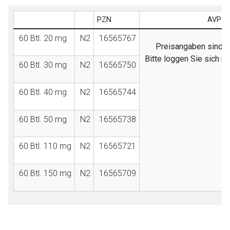
PZN
AVP (E
60 Btl. 20 mg
N2
16565767
Preisangaben sind nu
Bitte loggen Sie sich m
60 Btl. 30 mg
N2
16565750
60 Btl. 40 mg
N2
16565744
60 Btl. 50 mg
N2
16565738
60 Btl. 110 mg
N2
16565721
60 Btl. 150 mg
N2
16565709
to-
top-