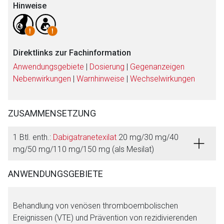
Hinweise
Direktlinks zur Fachinformation
Anwendungsgebiete
|
Dosierung
|
Gegenanzeigen
Nebenwirkungen
|
Warnhinweise
|
Wechselwirkungen
ZUSAMMENSETZUNG
1 Btl. enth.:
Dabigatranetexilat
20 mg/30 mg/40
mg/50 mg/110 mg/150 mg (als Mesilat)
ANWENDUNGSGEBIETE
Behandlung von venösen thromboembolischen
Ereignissen (VTE) und Prävention von rezidivierenden