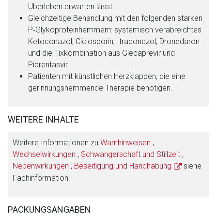
Überleben erwarten lässt.
Gleichzeitige Behandlung mit den folgenden starken
P‑Glykoproteinhemmern: systemisch verabreichtes
Ketoconazol, Ciclosporin, Itraconazol, Dronedaron
und die Fixkombination aus Glecaprevir und
Pibrentasvir.
Patienten mit künstlichen Herzklappen, die eine
gerinnungshemmende Therapie benötigen.
WEITERE INHALTE
Weitere Informationen zu
Warnhinweisen
,
Wechselwirkungen
,
Schwangerschaft und Stillzeit
,
Nebenwirkungen
,
Beseitigung und Handhabung
siehe
Fachinformation.
PACKUNGSANGABEN