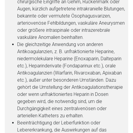
chirurgische Eingriffe an Gehirn, Rückenmark oder
Augen, kürzlich aufgetretene intrakranielle Blutungen,
bekannte oder vermutete Ösophagusvarizen,
arteriovenöse Fehlbildungen, vaskuläre Aneurysmen
oder größere intraspinale oder intrazerebrale
vaskuläre Anomalien beinhalten.
Die gleichzeitige Anwendung von anderen
Antikoagulanzien, z. B. unfraktionierte Heparine,
niedermolekulare Heparine (Enoxaparin, Dalteparin
etc.), Heparinderivate (Fondaparinux etc.), orale
Antikoagulanzien (Warfarin, Rivaroxaban, Apixaban
etc.), außer unter besonderen Umständen. Dazu
gehört die Umstellung der Antikoagulationstherapie
oder wenn unfraktioniertes Heparin in Dosen
gegeben wird, die notwendig sind, um die
Durchgängigkeit eines zentralvenösen oder
arteriellen Katheters zu erhalten.
Beeinträchtigung der Leberfunktion oder
Lebererkrankung, die Auswirkungen auf das