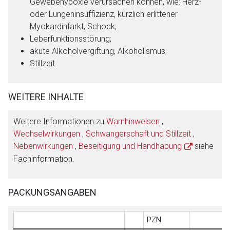
Gewebehypoxie verursachen können, wie: Herz-
oder Lungeninsuffizienz, kürzlich erlittener
Myokardinfarkt, Schock;
Leberfunktionsstörung;
akute Alkoholvergiftung, Alkoholismus;
Stillzeit.
WEITERE INHALTE
Weitere Informationen zu
Warnhinweisen
,
Wechselwirkungen
,
Schwangerschaft und Stillzeit
,
Nebenwirkungen
,
Beseitigung und Handhabung
siehe
Fachinformation.
PACKUNGSANGABEN
PZN