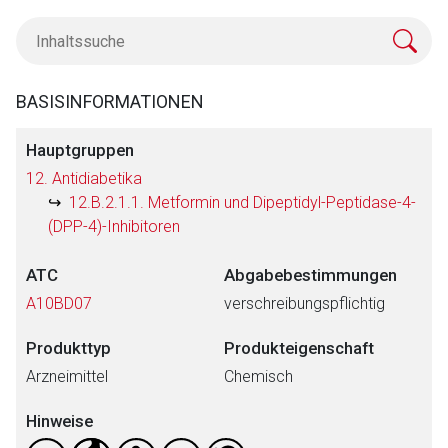
BASISINFORMATIONEN
Hauptgruppen
12. Antidiabetika
12.B.2.1.1. Metformin und Dipeptidyl-Peptidase-4-
(DPP-4)-Inhibitoren
ATC
Abgabebestimmungen
A10BD07
verschreibungspflichtig
Produkttyp
Produkteigenschaft
Arzneimittel
Chemisch
Hinweise