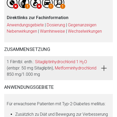
Direktlinks zur Fachinformation
Anwendungsgebiete
|
Dosierung
|
Gegenanzeigen
Nebenwirkungen
|
Warnhinweise
|
Wechselwirkungen
ZUSAMMENSETZUNG
1 Filmtbl. enth.:
Sitagliptinhydrochlorid 1 H
O
2
(entspr. 50 mg Sitagliptin),
Metforminhydrochlorid
850 mg/1.000 mg
ANWENDUNGSGEBIETE
Für erwachsene Patienten mit Typ-2-Diabetes mellitus:
Zusätzlich zu Diät und Bewegung zur Verbesserung