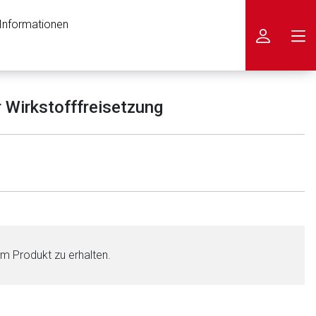
 Informationen
icken
 Wirkstofffreisetzung
em Produkt zu erhalten.
nen Web-Seite ist deren