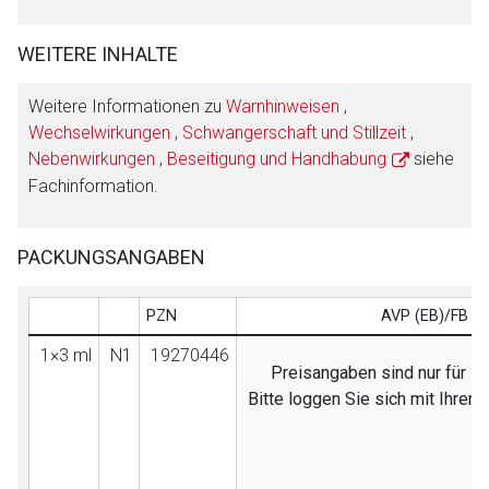
WEITERE INHALTE
Weitere Informationen zu
Warnhinweisen
,
Wechselwirkungen
,
Schwangerschaft und Stillzeit
,
Nebenwirkungen
,
Beseitigung und Handhabung
siehe
Fachinformation.
PACKUNGSANGABEN
PZN
AVP (EB)/FB
1×3 ml
N1
19270446
Preisangaben sind nur für Fa
Bitte loggen Sie sich mit Ihre