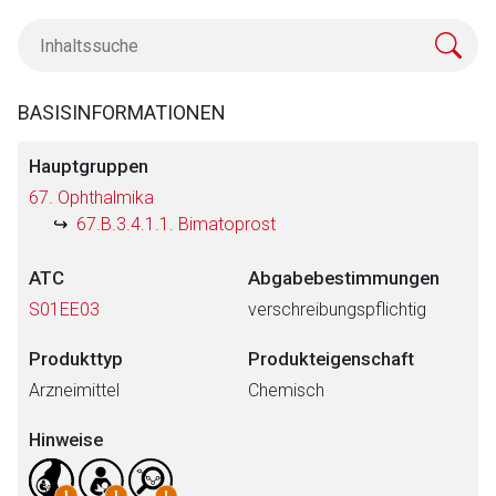
BASISINFORMATIONEN
Hauptgruppen
67. Ophthalmika
67.B.3.4.1.1. Bimatoprost
ATC
Abgabebestimmungen
S01EE03
verschreibungspflichtig
Produkttyp
Produkteigenschaft
Arzneimittel
Chemisch
Hinweise