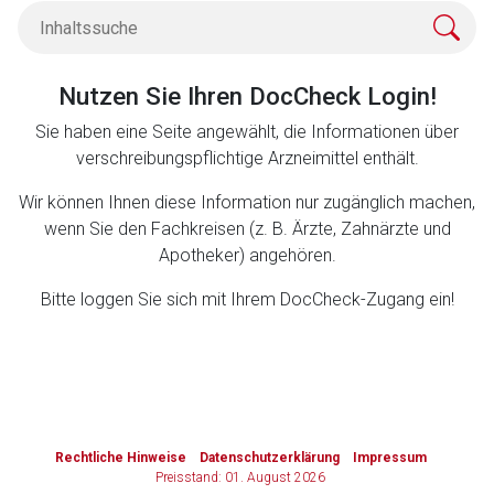
Zurück zur rote-liste.de
Zur Seite
Nutzen Sie Ihren DocCheck Login!
Sie haben eine Seite angewählt, die Informationen über
verschreibungspflichtige Arzneimittel enthält.
Wir können Ihnen diese Information nur zugänglich machen,
wenn Sie den Fachkreisen (z. B. Ärzte, Zahnärzte und
Apotheker) angehören.
Bitte loggen Sie sich mit Ihrem DocCheck-Zugang ein!
to-
top-
Rechtliche Hinweise
Datenschutzerklärung
Impressum
text
Preisstand: 01. August 2026