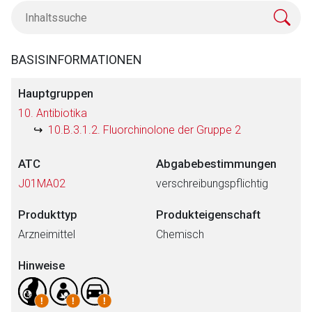
BASISINFORMATIONEN
Hauptgruppen
10. Antibiotika
10.B.3.1.2. Fluorchinolone der Gruppe 2
ATC
Abgabebestimmungen
J01MA02
verschreibungspflichtig
Produkttyp
Produkteigenschaft
Arzneimittel
Chemisch
Hinweise