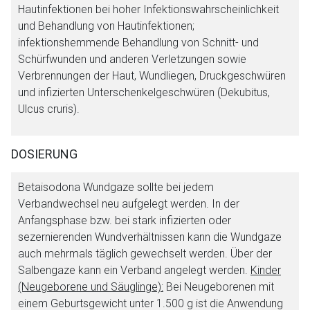
Aufruf einer externen Seite
Hautinfektionen bei hoher Infektionswahrscheinlichkeit
und Behandlung von Hautinfektionen;
infektionshemmende Behandlung von Schnitt- und
Der von Ihnen aufgerufene Link öffnet eine externe Web-
Schürfwunden und anderen Verletzungen sowie
Seite. Für die Inhalte der externen Web-Seite ist deren
Verbrennungen der Haut, Wundliegen, Druckgeschwüren
Betreiber verantwortlich. Ebenso gelten dort ggf. andere
und infizierten Unterschenkelgeschwüren (Dekubitus,
Datenschutzbestimmungen.
Ulcus cruris).
Zurück zur rote-liste.de
Zur Seite
DOSIERUNG
Betaisodona Wundgaze sollte bei jedem
Verbandwechsel neu aufgelegt werden. In der
Anfangsphase bzw. bei stark infizierten oder
sezernierenden Wundverhältnissen kann die Wundgaze
auch mehrmals täglich gewechselt werden. Über der
Salbengaze kann ein Verband angelegt werden.
Kinder
(Neugeborene und Säuglinge):
Bei Neugeborenen mit
einem Geburtsgewicht unter 1.500 g ist die Anwendung