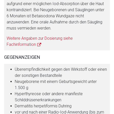
aufgrund einer möglichen Iod-Absorption über die Haut
kontraindiziert. Bei Neugeborenen und Säuglingen unter
6 Monaten ist Betaisodona Wundgaze nicht
anzuwenden. Eine orale Aufnahme durch den Säugling
muss vermieden werden.
Weitere Angaben zur Dosierung siehe
Fachinformation
GEGENANZEIGEN
Überempfindlichkeit gegen den Wirkstoff oder einen
der sonstigen Bestandteile
Neugeborene mit einem Geburtsgewicht unter
1.500 g
Hyperthyreose oder andere manifeste
Schilddrüsenerkrankungen
Dermatitis herpetiformis Duhring
vor und nach einer Radio-Iod-Anwendung (bis zum