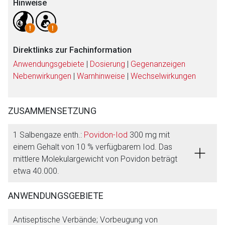
Hinweise
Direktlinks zur Fachinformation
Anwendungsgebiete
|
Dosierung
|
Gegenanzeigen
Nebenwirkungen
|
Warnhinweise
|
Wechselwirkungen
ZUSAMMENSETZUNG
1 Salbengaze enth.:
Povidon-Iod
300 mg mit
einem Gehalt von 10 % verfügbarem Iod. Das
mittlere Molekulargewicht von Povidon beträgt
etwa 40.000.
ANWENDUNGSGEBIETE
Antiseptische Verbände; Vorbeugung von