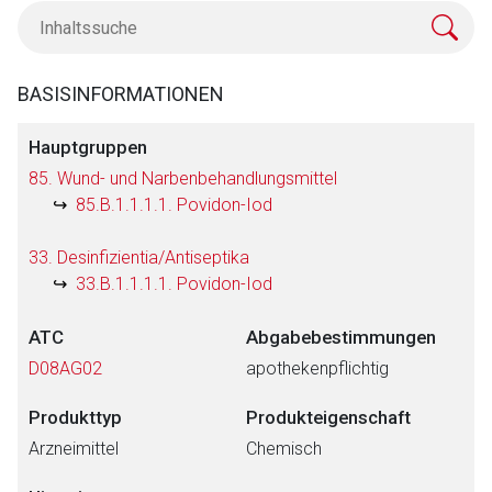
BASISINFORMATIONEN
Hauptgruppen
85. Wund- und Narbenbehandlungsmittel
85.B.1.1.1.1. Povidon-Iod
33. Desinfizientia/Antiseptika
33.B.1.1.1.1. Povidon-Iod
ATC
Abgabebestimmungen
D08AG02
apothekenpflichtig
Produkttyp
Produkteigenschaft
Arzneimittel
Chemisch