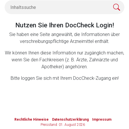
Zurück zur rote-liste.de
Zur Seite
Nutzen Sie Ihren DocCheck Login!
Sie haben eine Seite angewählt, die Informationen über
verschreibungspflichtige Arzneimittel enthält.
Wir können Ihnen diese Information nur zugänglich machen,
wenn Sie den Fachkreisen (z. B. Ärzte, Zahnärzte und
Apotheker) angehören.
Bitte loggen Sie sich mit Ihrem DocCheck-Zugang ein!
to-
top-
Rechtliche Hinweise
Datenschutzerklärung
Impressum
text
Preisstand: 01. August 2026