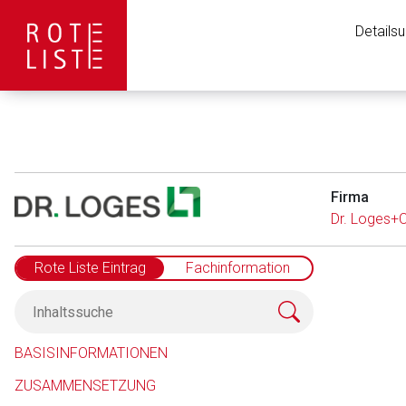
Details
Firma
Dr. Loges+
Rote Liste Eintrag
Fachinformation
Aufruf einer exte
BASISINFORMATIONEN
ZUSAMMENSETZUNG
Der von Ihnen aufgeruf