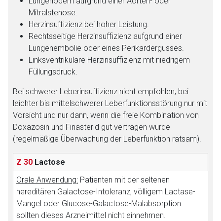
Lungenödem aufgrund einer Aorten- oder
Mitralstenose.
Herzinsuffizienz bei hoher Leistung.
Rechtsseitige Herzinsuffizienz aufgrund einer
Lungenembolie oder eines Perikardergusses.
Linksventrikuläre Herzinsuffizienz mit niedrigem
Füllungsdruck.
Bei schwerer Leberinsuffizienz nicht empfohlen; bei
leichter bis mittelschwerer Leberfunktionsstörung nur mit
Vorsicht und nur dann, wenn die freie Kombination von
Doxazosin und Finasterid gut vertragen wurde
(regelmäßige Überwachung der Leberfunktion ratsam).
Z 30
Lactose
Orale Anwendung:
Patienten mit der seltenen
hereditären Galactose-Intoleranz, völligem Lactase-
Mangel oder Glucose-Galactose-Malabsorption
sollten dieses Arzneimittel nicht einnehmen.