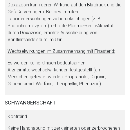
Doxazosin kann deren Wirkung auf den Blutdruck und die
Gefäße verringern. Bei bestimmten
Laboruntersuchungen zu berücksichtigen (z. B.
Phäochromozytom): erhöhte Plasma-Renin-Aktivität
durch Doxazosin; erhöhte Ausscheidung von
Vanillinmandelsäure im Urin.
Wechselwirkungen im Zusammenhang mit Finasterid:
Es wurden keine klinisch bedeutsamen
Arzneimittelwechselwirkungen festgestellt (am
Menschen getestet wurden: Propranolol, Digoxin,
Glibenclamid, Warfarin, Theophyllin, Phenazon).
SCHWANGERSCHAFT
Kontraind.
Keine Handhabung mit zerkleinerten oder zerbrochenen