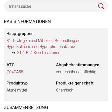
BASISINFORMATIONEN
Hauptgruppen
81. Urologika und Mittel zur Behandlung der
Hyperkaliämie und Hyperphosphatämie
81.1.B.2. Kombinationen
ATC
Abgabebestimmungen
G04CA55
verschreibungspflichtig
Produkttyp
Produkteigenschaft
Arzneimittel
Chemisch
ZUSAMMENSETZUNG