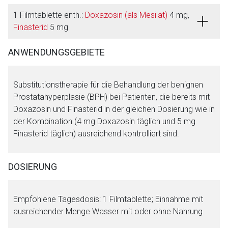
1 Filmtablette enth.:
Doxazosin (als Mesilat)
4 mg,
Finasterid
5 mg
ANWENDUNGSGEBIETE
Substitutionstherapie für die Behandlung der benignen
Prostatahyperplasie (BPH) bei Patienten, die bereits mit
Doxazosin und Finasterid in der gleichen Dosierung wie in
der Kombination (4 mg Doxazosin täglich und 5 mg
Finasterid täglich) ausreichend kontrolliert sind.
DOSIERUNG
Empfohlene Tagesdosis: 1 Filmtablette; Einnahme mit
ausreichender Menge Wasser mit oder ohne Nahrung.