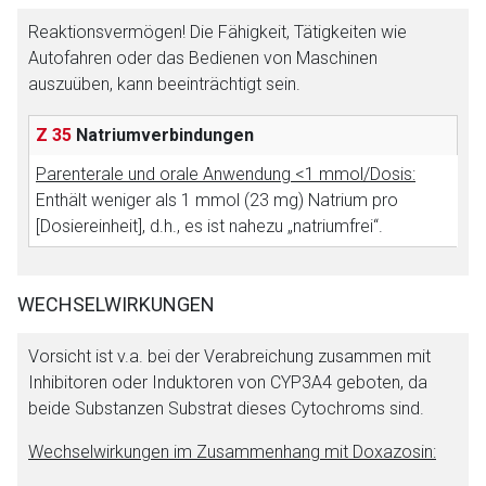
Reaktionsvermögen! Die Fähigkeit, Tätigkeiten wie
Autofahren oder das Bedienen von Maschinen
auszuüben, kann beeinträchtigt sein.
Z 35
Natriumverbindungen
Parenterale und orale Anwendung <1 mmol/Dosis:
Enthält weniger als 1 mmol (23 mg) Natrium pro
[Dosiereinheit], d.h., es ist nahezu „natriumfrei“.
WECHSELWIRKUNGEN
Vorsicht ist v.a. bei der Verabreichung zusammen mit
Inhibitoren oder Induktoren von CYP3A4 geboten, da
beide Substanzen Substrat dieses Cytochroms sind.
Wechselwirkungen im Zusammenhang mit Doxazosin: