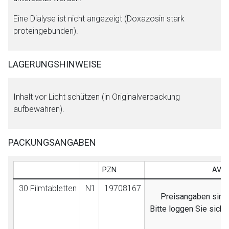
Eine Dialyse ist nicht angezeigt (Doxazosin stark
proteingebunden).
LAGERUNGSHINWEISE
Inhalt vor Licht schützen (in Originalverpackung
aufbewahren).
PACKUNGSANGABEN
PZN
AVP 
30 Filmtabletten
N1
19708167
Preisangaben sind 
Bitte loggen Sie sich