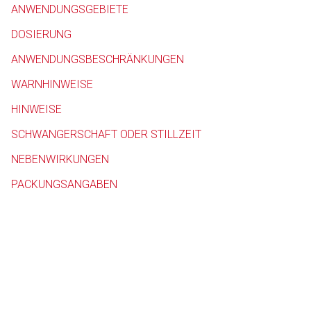
ANWENDUNGSGEBIETE
Betreiber verantwortl
DOSIERUNG
ANWENDUNGSBESCHRÄNKUNGEN
WARNHINWEISE
HINWEISE
SCHWANGERSCHAFT ODER STILLZEIT
NEBENWIRKUNGEN
PACKUNGSANGABEN
to-
top-
text