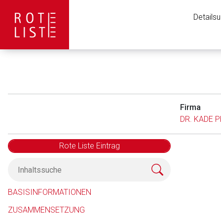
Details
Firma
DR. KADE P
Rote Liste Eintrag
Aufruf einer exte
BASISINFORMATIONEN
ZUSAMMENSETZUNG
Der von Ihnen aufgeruf