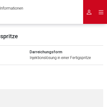
 Informationen
icken
spritze
Darreichungsform
Injektionslösung in einer Fertigspritze