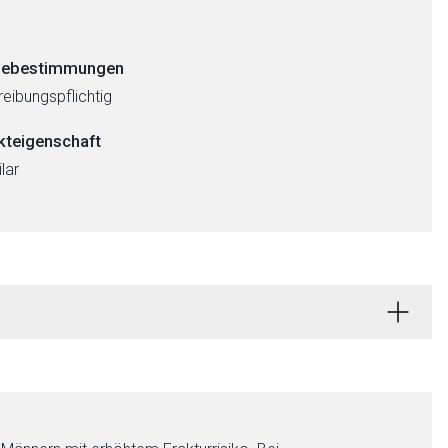
ebestimmungen
eibungspflichtig
kteigenschaft
lar