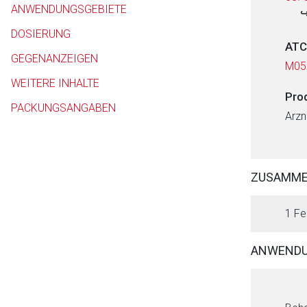
ANWENDUNGSGEBIETE
DOSIERUNG
ATC
GEGENANZEIGEN
M05
WEITERE INHALTE
Pro
PACKUNGSANGABEN
Arzn
ZUSAMM
1 Fe
ANWENDU